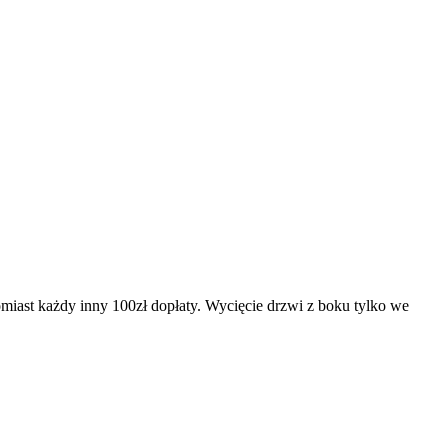
miast każdy inny 100zł dopłaty. Wycięcie drzwi z boku tylko we