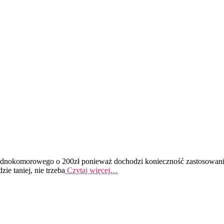
ednokomorowego o 200zł ponieważ dochodzi konieczność zastosowania
e taniej, nie trzeba
Czytaj więcej…