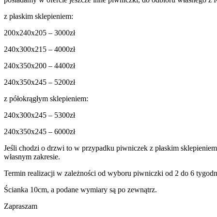
z płaskim sklepieniem:
200x240x205 – 3000zł
240x300x215 – 4000zł
240x350x200 – 4400zł
240x350x245 – 5200zł
z półokrągłym sklepieniem:
240x300x245 – 5300zł
240x350x245 – 6000zł
Jeśli chodzi o drzwi to w przypadku piwniczek z płaskim sklepienie
własnym zakresie.
Termin realizacji w zależności od wyboru piwniczki od 2 do 6 tygodn
Ścianka 10cm, a podane wymiary są po zewnątrz.
Zapraszam